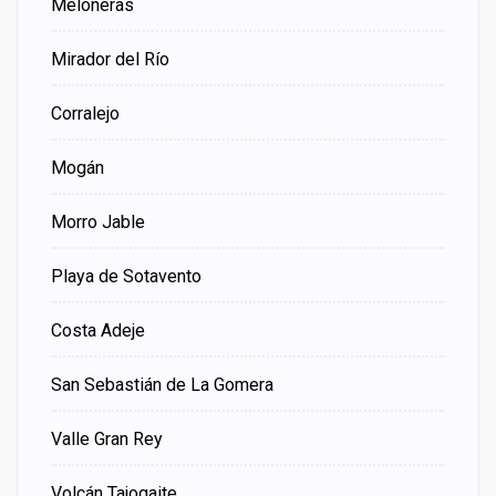
Meloneras
Mirador del Río
Corralejo
Mogán
Morro Jable
Playa de Sotavento
Costa Adeje
San Sebastián de La Gomera
Valle Gran Rey
Volcán Tajogaite