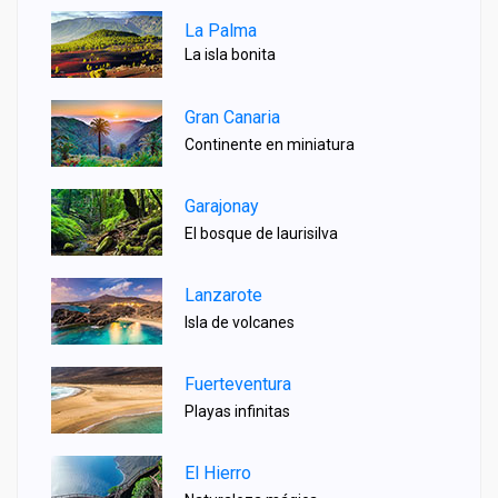
La Palma
La isla bonita
Gran Canaria
Continente en miniatura
Garajonay
El bosque de laurisilva
Lanzarote
Isla de volcanes
Fuerteventura
Playas infinitas
El Hierro