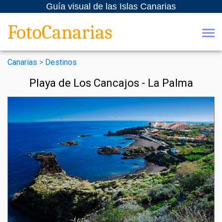
Guía visual de las Islas Canarias
FotoCanarias
Canarias
>
Destinos
Playa de Los Cancajos - La Palma