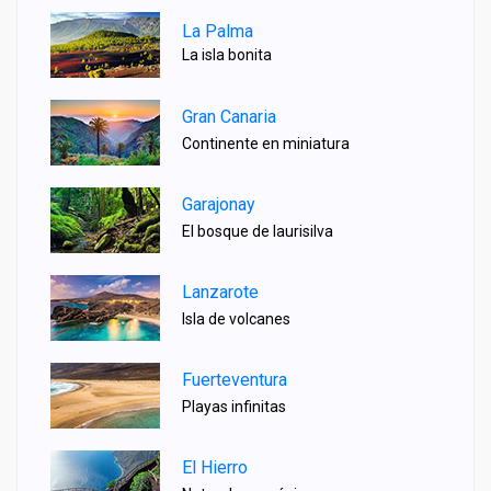
La Palma
La isla bonita
Gran Canaria
Continente en miniatura
Garajonay
El bosque de laurisilva
Lanzarote
Isla de volcanes
Fuerteventura
Playas infinitas
El Hierro