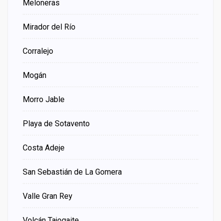
Meloneras
Mirador del Río
Corralejo
Mogán
Morro Jable
Playa de Sotavento
Costa Adeje
San Sebastián de La Gomera
Valle Gran Rey
Volcán Tajogaite