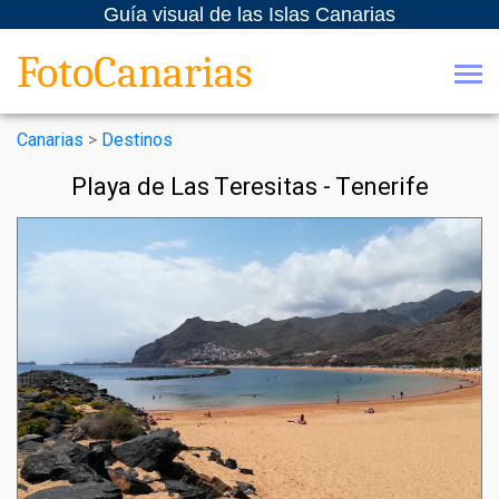
Guía visual de las Islas Canarias
FotoCanarias
Canarias
>
Destinos
Playa de Las Teresitas - Tenerife