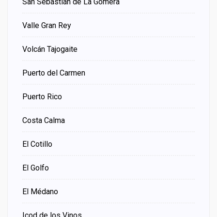
San Sebastián de La Gomera
Valle Gran Rey
Volcán Tajogaite
Puerto del Carmen
Puerto Rico
Costa Calma
El Cotillo
El Golfo
El Médano
Icod de los Vinos