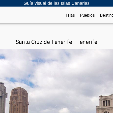
Guía visual de las Islas Canarias
Islas
Pueblos
Destin
Santa Cruz de Tenerife - Tenerife