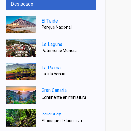
Destacado
El Teide
Parque Nacional
La Laguna
Patrimonio Mundial
La Palma
La isla bonita
Gran Canaria
Continente en miniatura
Garajonay
El bosque de laurisilva