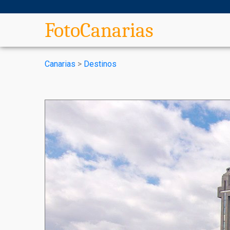
FotoCanarias
Canarias
>
Destinos