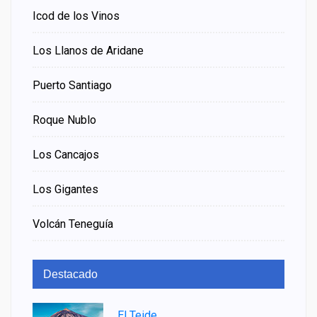
Icod de los Vinos
Los Llanos de Aridane
Puerto Santiago
Roque Nublo
Los Cancajos
Los Gigantes
Volcán Teneguía
Destacado
El Teide