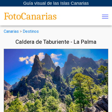
Guía visual de las Islas Canarias
FotoCanarias
Canarias
>
Destinos
Caldera de Taburiente - La Palma