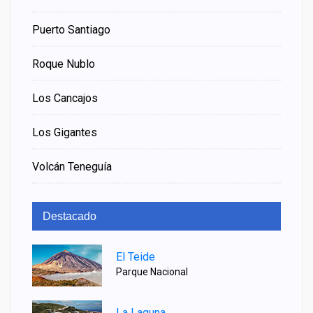
Puerto Santiago
Roque Nublo
Los Cancajos
Los Gigantes
Volcán Teneguía
Destacado
El Teide
Parque Nacional
La Laguna