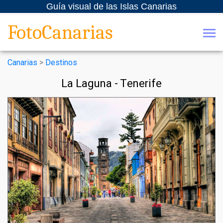
Guía visual de las Islas Canarias
FotoCanarias
Canarias
>
Destinos
La Laguna - Tenerife