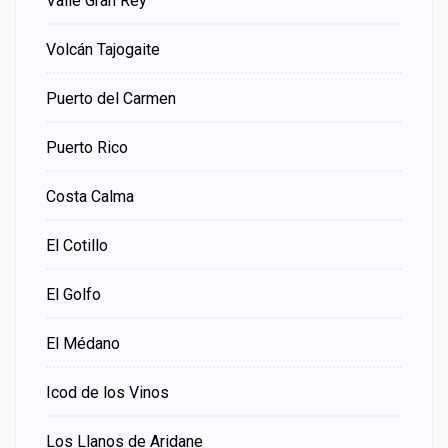
Valle Gran Rey
Volcán Tajogaite
Puerto del Carmen
Puerto Rico
Costa Calma
El Cotillo
El Golfo
El Médano
Icod de los Vinos
Los Llanos de Aridane